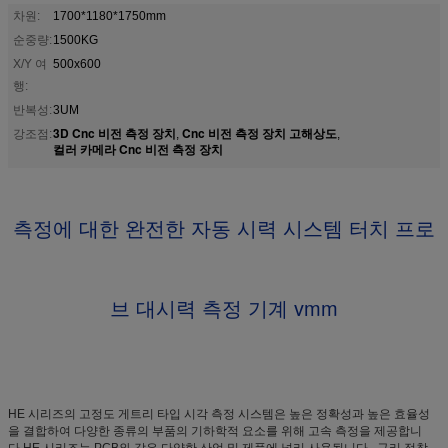
차원:
1700*1180*1750mm
순중량:
1500KG
X/Y 여
500x600
행:
반복성:
3UM
3D Cnc 비전 측정 장치
Cnc 비전 측정 장치 고해상도
강조점:
,
,
컬러 카메라 Cnc 비전 측정 장치
측정에 대한 완전한 자동 시력 시스템 터치 프로
브 대시력 측정 기계 vmm
HE 시리즈의 고정도 게트리 타입 시각 측정 시스템은 높은 정확성과 높은 효율성
을 결합하여 다양한 종류의 부품의 기하학적 요소를 위해 고속 측정을 제공합니
다.HE 시리즈는 PCB와 같은 다양한 산업 및 제품에 널리 사용됩니다., 구리 접착