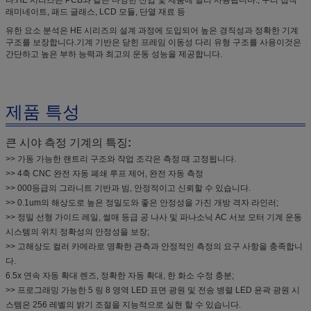
래미네이트, 패드 글래스, LCD 모듈, 단열 재료 등
유한 요소 분석은 HE 시리즈의 설계 과정에 도입되어 높은 경직성과 정확한 기계
구조를 보장합니다.기계 기반은 닫힌 프레임 이동성 다리 유형 구조를 사용이것은
간단하고 높은 부하 능력과 최고의 운동 성능을 제공합니다.
제품 특성
큰 시야 측정 기계의 특징
:
>> 가동 가능한 랜트리 구조와 작업 조각은 측정 때 고정됩니다.
>> 4축 CNC 완전 자동 폐쇄 루프 제어, 완전 자동 측정
>> 000등급의 그라니트 기반과 빔, 안정적이고 신뢰할 수 있습니다.
>> 0.1um의 해상도로 높은 정밀도와 좋은 안정성을 가진 개방 격자 라인러;
>> 정밀 선형 가이드 레일, 썰매 등급 공 나사 및 파나소닉 AC 서보 모터 기계 운동
시스템의 위치 정확성의 안정성을 보장;
>> 고해상도 컬러 카메라로 명확한 관측과 안정적인 측정의 요구 사항을 충족합니
다.
6.5x 연속 자동 확대 렌즈, 정확한 자동 확대, 한 화소 수정 충분;
>> 프로그래밍 가능한 5 링 8 영역 LED 표면 광원 및 전송 병렬 LED 윤곽 광원 시
스템은 256 레벨의 밝기 조절을 지능적으로 실현 할 수 있습니다.