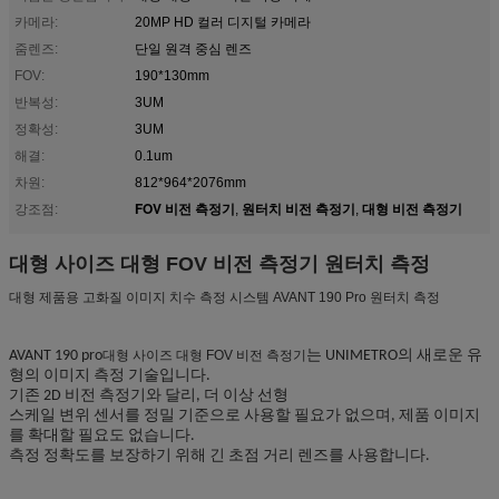
카메라:
20MP HD 컬러 디지털 카메라
줌렌즈:
단일 원격 중심 렌즈
FOV:
190*130mm
반복성:
3UM
정확성:
3UM
해결:
0.1um
차원:
812*964*2076mm
FOV 비전 측정기
원터치 비전 측정기
대형 비전 측정기
강조점:
,
,
대형 사이즈 대형 FOV 비전 측정기 원터치 측정
대형 제품용 고화질 이미지 치수 측정 시스템 AVANT 190 Pro 원터치 측정
대형 사이즈 대형 FOV 비전 측정기
AVANT 190 pro
는 UNIMETRO의 새로운 유
형의 이미지 측정 기술입니다.
기존 2D 비전 측정기와 달리, 더 이상 선형
스케일 변위 센서를 정밀 기준으로 사용할 필요가 없으며, 제품 이미지
를 확대할 필요도 없습니다.
측정 정확도를 보장하기 위해 긴 초점 거리 렌즈를 사용합니다.