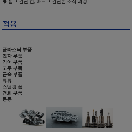
◆ 쉽고 간단 한, 빠르고 간단한 조작 과정
적용
플라스틱 부품
전자 부품
기어 부품
고무 부품
금속 부품
류류
스탬핑 폼
전화 부품
등등