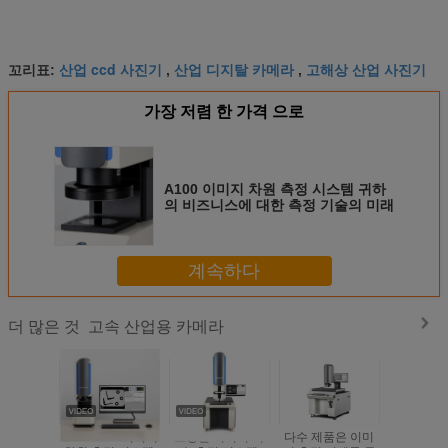
산업 ccd 사진기
산업 디지탈 카메라
고해상 산업 사진기
꼬리표:
,
,
가장 저렴 한 가격 으로
A100 이미지 차원 측정 시스템 귀하
의 비즈니스에 대한 측정 기술의 미래
계속하다
고속 산업용 카메라
더 많은 것
OEM ODM 이미지
고정밀 이미지 치
다수 제품은 이미
한 번의 