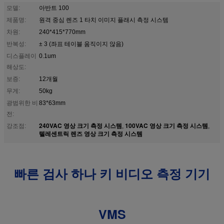
모델:
아반트 100
제품명:
원격 중심 렌즈 1 타치 이미지 플래시 측정 시스템
차원:
240*415*770mm
반복성:
± 3 (좌표 테이블 움직이지 않음)
디스플레이
0.1um
해상도:
보증:
12개월
무게:
50kg
광범위한 비
83*63mm
전:
240VAC 영상 크기 측정 시스템
100VAC 영상 크기 측정 시스템
강조점:
,
,
텔레센트릭 렌즈 영상 크기 측정 시스템
빠른 검사 하나 키 비디오 측정 기기
VMS