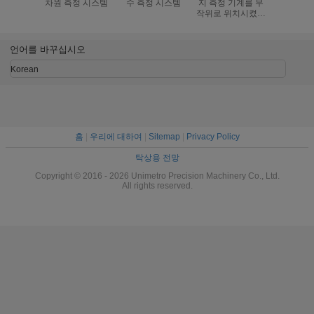
차원 측정 시스템
수 측정 시스템
지 측정 기계를 무
고속 20M
작위로 위치시켰습
비전 검사
니다
언어를 바꾸십시오
Korean
홈
|
우리에 대하여
|
Sitemap
|
Privacy Policy
탁상용 전망
Copyright © 2016 - 2026 Unimetro Precision Machinery Co., Ltd.
All rights reserved.