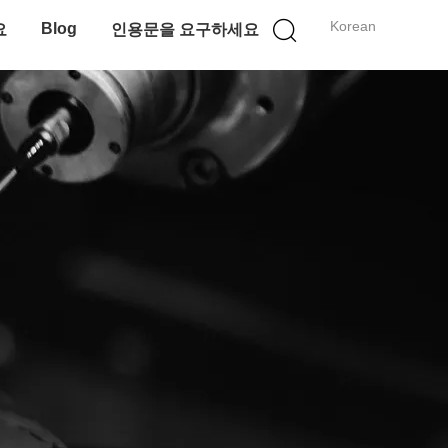
Korean
Blog
요
인용문을 요구하세요