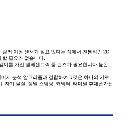
자 릴러 이동 센서가 필요 없다는 점에서 전통적인 2D
 할 필요가 없습니다.
드 깊이를 가진 텔레센트릭 줌 렌즈가 필요합니다.높은
 이미지 분석 알고리즘과 결합하여그것은 하나의 키로
기, 자기 물질, 정밀 스탬핑, 커넥터, 터미널,휴대폰가전