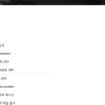
중국
nimetro
E,ISO
아반트 100
1 세트
iscussible
목재 케이스
10 작업 일수