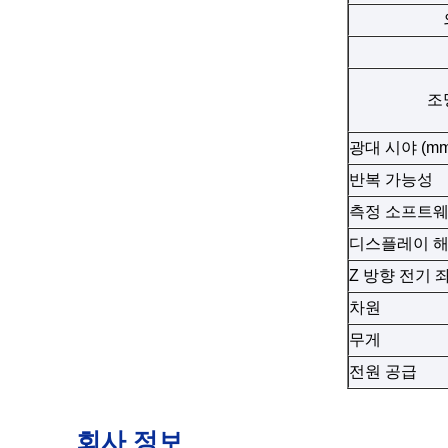
조
광대 시야 (mm
반복 가능성
측정 소프트
디스플레이 
Z 방향 전기 
차원
무게
전원 공급
회사 정보