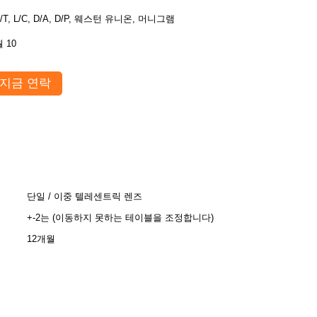
/T, L/C, D/A, D/P, 웨스턴 유니온, 머니그램
 10
지금 연락
단일 / 이중 텔레센트릭 렌즈
+-2는 (이동하지 못하는 테이블을 조정합니다)
12개월