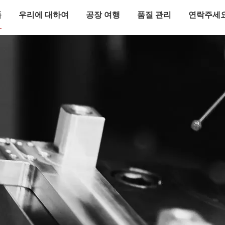
품
우리에 대하여
공장 여행
품질 관리
연락주세