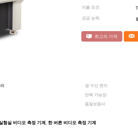
지불 조건:
T
공급 능력:
월
최고의 가격
메라
광 수신 렌즈:
반복 가능성:
품질보증서:
실험실 비디오 측정 기계
한 버튼 비디오 측정 기계
,