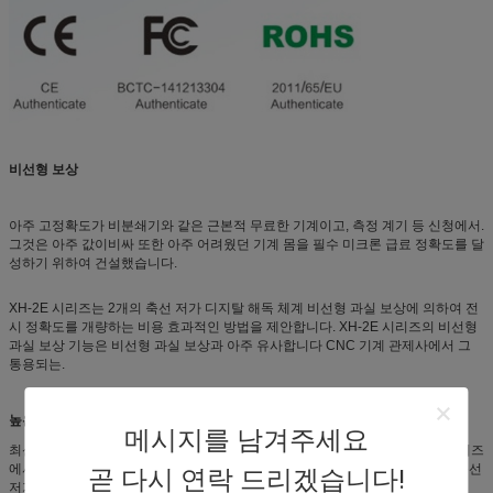
비선형 보상
아주 고정확도가 비분쇄기와 같은 근본적 무료한 기계이고, 측정 계기 등 신청에서.
그것은 아주 값이비싸 또한 아주 어려웠던 기계 몸을 필수 미크론 급료 정확도를 달
성하기 위하여 건설했습니다.
XH-2E 시리즈는 2개의 축선 저가 디지탈 해독 체계 비선형 과실 보상에 의하여 전
시 정확도를 개량하는 비용 효과적인 방법을 제안합니다. XH-2E 시리즈의 비선형
과실 보상 기능은 비선형 과실 보상과 아주 유사합니다 CNC 기계 관제사에서 그
통용되는.
높은 노이즈 내성 & (EMC) 디자인
메시지를 남겨주세요
최신 세겹 단계 소음 여과기는 변형기 신호 입력 소음 거르기를 위해 XH-2E 시리즈
에서 아주 넓은 빈도 대역폭 (1Khz-1000MHz) 소음 묽게함을 제안하는 2개의 축선
곧 다시 연락 드리겠습니다!
저가 디지탈 해독 체계 사용됩니다.