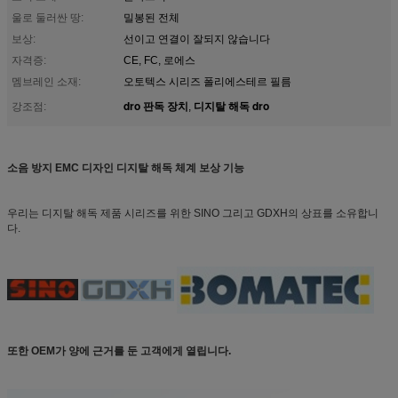
울로 둘러싼 땅:
밀봉된 전체
보상:
선이고 연결이 잘되지 않습니다
자격증:
CE, FC, 로에스
멤브레인 소재:
오토텍스 시리즈 폴리에스테르 필름
dro 판독 장치
디지탈 해독 dro
강조점:
,
소음 방지 EMC 디자인 디지탈 해독 체계 보상 기능
우리는 디지탈 해독 제품 시리즈를 위한 SINO 그리고 GDXH의 상표를 소유합니
다.
또한 OEM가 양에 근거를 둔 고객에게 열립니다.