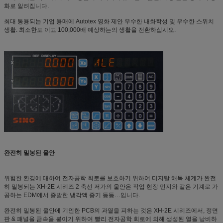
화로 알려집니다.
최대 통용되는 기업 용매에 Autotex 영화 제안 우수한 내화학성 및 우수한 스위치
생활. 최소한도 이고 100,000배 예상하는의 생활을 전환하십시오.
완전히 밀봉된 울안
위험한 환경에 대하여 전자공학 회로를 보호하기 위하여 디지탈 해독 체계가 완전
히 밀봉되는 XH-2E 시리즈 2 축선 저가의 울안은 작업 현장 먼지와 같은 기계로 가
공하는 EDM에서 증발한 냉각액 증기 등등…입니다.
완전히 밀봉된 울안에 기인한 PCB의 과열을 피하는 것은 XH-2E 시리즈에서, 정면
판 & 패널을 금속을 붙이기 위하여 빨리 전자공학 회로에 의해 생성된 열을 낭비하