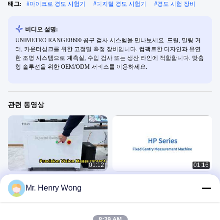
태그:
#
마이크로 경도 시험기
#
디지털 경도 시험기
#
경도 시험 장비
비디오 설명:
UNIMETRO RANGER600 공구 검사 시스템을 만나보세요. 드릴, 밀링 커
터, 카운터싱크를 위한 고정밀 측정 장비입니다. 컴팩트한 디자인과 유연
한 조명 시스템으로 계측실, 수입 검사 또는 생산 라인에 적합합니다. 맞춤
형 솔루션을 위한 OEM/ODM 서비스를 이용하세요.
관련 동영상
01:12
01:16
UNIMETRO SV 자동 비전 측정기: 차
비전 측정 기계
Mr. Henry Wong
세대 안정성 및 정밀도
Vision Measuring Machine
Vision Measuring Machine
December 11, 2025
May 20, 2026
8:39 AM