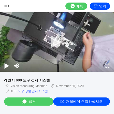
채팅
연락
레인저 600 도구 검사 시스템
Vision Measuring Machine
November 26, 2020
예어:
도구 정밀 검사 시스템
잡담
저희에게 연락하십시오