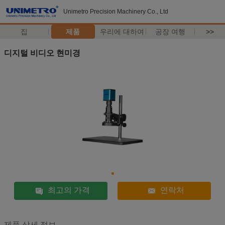
Unimetro Precision Machinery Co., Ltd
집
제품
우리에 대하여
공장 여행
>>
디지털 비디오 현미경
최고의 가격
연락처
제품 상세 정보