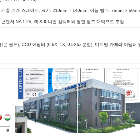
계층 기계 스테이지, 크기: 210mm × 140mm, 이동 범위: 75mm × 50m
 콘덴서 NA 1.25, 랙 & 피니언 컬렉터와 통합 필드 대막으로 조절
조한 밝은 필드), CCD 어댑터 (0.5X, 1X, 0.5X와 분할), 디지털 카메라 어댑