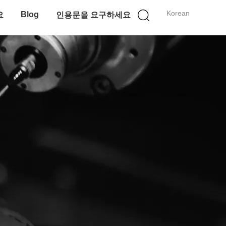
Korean
Blog
요
인용문을 요구하세요