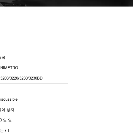
중국
UNIMETRO
3203/3220/3230/3230BD
iscussible
종이 상자
0 일 일
는 / T