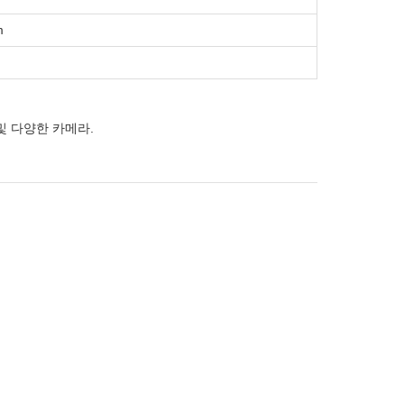
m
터 및 다양한 카메라.