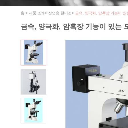
홈
>
제품 소개
>
산업용 현미경
>
금속, 양극화, 암흑장 기능이 
금속, 양극화, 암흑장 기능이 있는