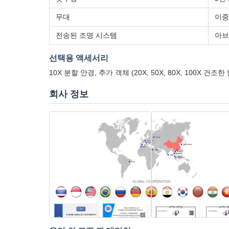
무대
이중 
전송된 조명 시스템
아브
선택용 액세서리
10X 분할 안경, 추가 객체 (20X, 50X, 80X, 100X 건
회사 정보