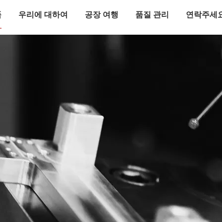
품
우리에 대하여
공장 여행
품질 관리
연락주세