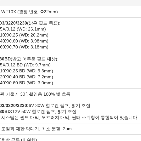
WF10X (광장 번호: Φ22mm)
03/3220/3230
(밝은 필드 목표):
L5X/0.12 (WD: 26.1mm)
L10X/0.25 (WD: 20.2mm)
L40X/0.60 (WD: 3.98mm)
L60X/0.70 (WD: 3.18mm)
30BD
(밝고 어두운 필드 대상):
L5X/0.12 BD (WD: 9.7mm)
L10X/0.25 BD (WD: 9.3mm)
L20X/0.40 BD (WD: 7.2mm)
L40X/0.60 BD (WD: 3.0mm)
 기울기 30 ̊, 촬영용 100% 빛 흐름
03/3220/3230:
6V 30W 할로겐 램프, 밝기 조절
30BD:
12V 50W 할로겐 램프, 밝기 조절
 시스템은 필드 대막, 오프러치 대막, 필터 스위칭이 통합되어 있습니다.
 조절과 제한 막대기, 최소 분할: 2μm
 (후방 공류 내 위치)