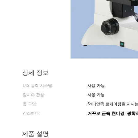
상세 정보
UIS 광학 시스템:
사용 가능
암시야 관찰:
사용 가능
콧 구멍:
5배 (안쪽 로케이팅을 지니는
강조하다:
거꾸로 금속 현미경
광학
,
제품 설명