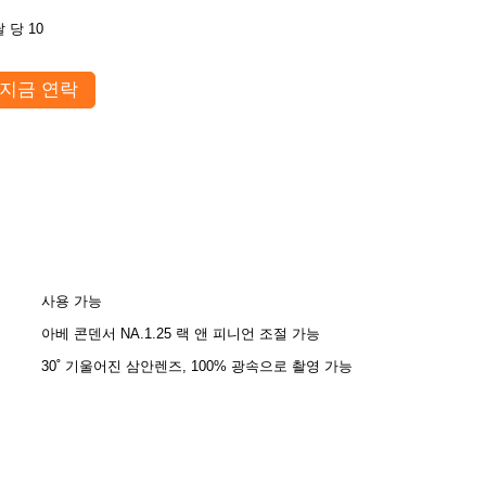
 당 10
지금 연락
사용 가능
아베 콘덴서 NA.1.25 랙 앤 피니언 조절 가능
30˚ 기울어진 삼안렌즈, 100% 광속으로 촬영 가능