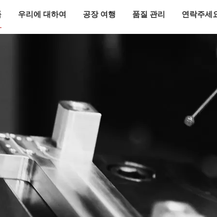
품
우리에 대하여
공장 여행
품질 관리
연락주세