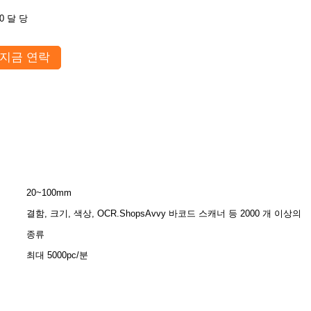
0 달 당
지금 연락
20~100mm
결함, 크기, 색상, OCR.ShopsAvvy 바코드 스캐너 등 2000 개 이상의
종류
최대 5000pc/분