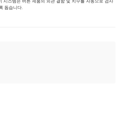
 이 시스템은 버튼 제품의 외관 결함 및 치수를 자동으로 검사
록 돕습니다.