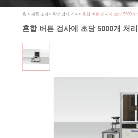
홈
>
제품 소개
>
육안 검사 기계
>
혼합 버튼 검사에 초당 5000개
혼합 버튼 검사에 초당 5000개 처