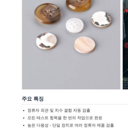
주요 특징
정류자 외관 및 치수 결함 자동 검출
모든 테스트 항목을 한 번의 작업으로 완료
높은 다용성 - 단일 장치로 여러 정류자 제품 검출