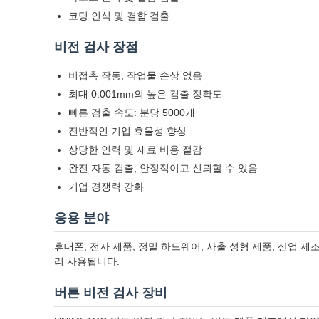
코딩 인식 및 결함 검출
비전 검사 장점
비접촉 작동, 작업물 손상 없음
최대 0.001mm의 높은 검출 정확도
빠른 검출 속도: 분당 5000개
전반적인 기업 효율성 향상
상당한 인력 및 재료 비용 절감
완전 자동 검출, 안정적이고 신뢰할 수 있음
기업 경쟁력 강화
응용 분야
휴대폰, 전자 제품, 정밀 하드웨어, 사출 성형 제품, 산업 제조,
리 사용됩니다.
버튼 비전 검사 장비