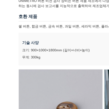
UNIMETRO 버튼 비전 검사 장비는 버튼 제품 제조에서 
하는 동시에 검사 보고서를 지능적으로 출력하여 제조업체가
호환 제품
쉘 버튼, 합금 버튼, 금속 버튼, 과일 버튼, 세라믹 버튼, 플라
기술 사양
크기: 900×1000×1800mm (길이×너비×높이)
무게: 300kg