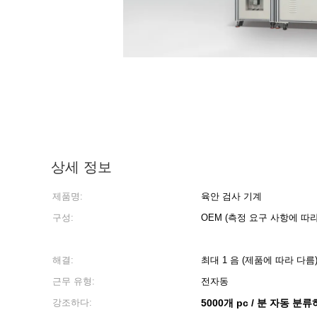
상세 정보
제품명:
육안 검사 기계
구성:
OEM (측정 요구 사항에 따라
해결:
최대 1 음 (제품에 따라 다름
근무 유형:
전자동
강조하다:
5000개 pc / 분 자동 분