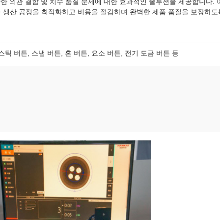
다양한 외관 결함 및 치수 품질 문제에 대한 효과적인 솔루션을 제공합니다.
 생산 공정을 최적화하고 비용을 절감하며 완벽한 제품 품질을 보장하도
스틱 버튼, 스냅 버튼, 혼 버튼, 요소 버튼, 전기 도금 버튼 등