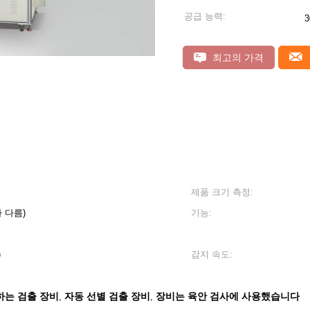
공급 능력:
3
최고의 가격
제품 크기 측정:
 다름)
기능:
)
감지 속도:
류하는 검출 장비
자동 선별 검출 장비
장비는 육안 검사에 사용했습니다
,
,