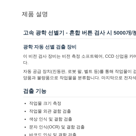
제품 설명
고속 광학 선별기 - 혼합 버튼 검사 시 5000개/
광학 자동 선별 검출 장비
이 비전 검사 장비는 비전 측정 소프트웨어, CCD 산업용 카
다.
자동 공급 장치(진동판, 로봇 팔, 벨트 등)를 통해 작업물
양품과 불량품으로 작업물을 분류합니다. 마지막으로 전자석 
검출 기능
작업물 크기 측정
작업물 외관 결함 검출
색상 인식 및 결함 검출
문자 인식(OCR) 및 결함 검출
바코드 인식 및 결함 검출