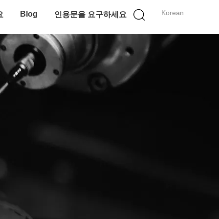
Korean
Blog
요
인용문을 요구하세요