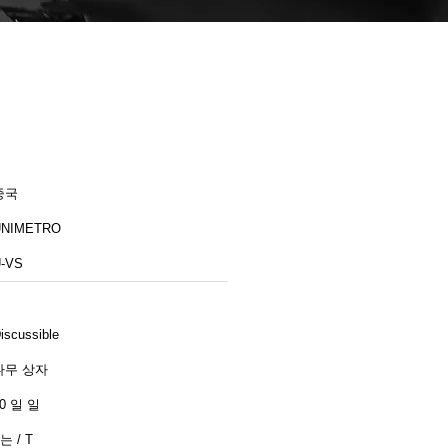
중국
UNIMETRO
-VS
iscussible
나무 상자
0 일 일
는 / T