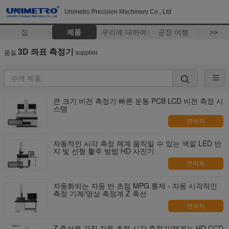
Unimetro Precision Machinery Co., Ltd
집
제품
우리에 대하여
공장 여행
>>
3D 좌표 측정기
품질
supplier.
큰 크기 비전 측정기 빠른 운동 PCB LCD 비전 측정 시
스템
연락처
자동적인 시각 측정 체계 움직일 수 있는 색깔 LED 반
지 빛 선형 활주 방법 HD 사진기
연락처
자동화되는 자동 반 초점 MPG 통제 - 자동 시각적인
측정 기계/영상 측정계 Z 축선
연락처
Z 축선을 가진 자동 초점 시각 측정기/체계는 HD CCD