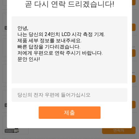
연락처
곧 다시 연락 드리겠습니다!
도구 감사 시스템툴 VMM 기계를 분쇄하기
연락처
Electronic Power Tool Inspection System with
Compact Design and Wooden Case Packaging for
Cutting Tools
연락처
Electronic Power Tool Inspection System with
SMARTOOL Measuring Software and Wooden Case
Packaging
연락처
공장 가격 대형 FOV 비디오 측정 시스템 빠른 측정
연락처
제출
대형 FOV 치수 측정기 비디오 측정 시스템
연락처