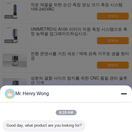
작은 제품을 위한 순간 측정 영상 크기 측정 시스템
100-240VAC
연락처
UNIMETRO의 A100 이미지 차원 측정 시스템으로 측
정 능력을 업그레이드하십시오.
연락처
전환 콘덴서를 가진 세포 / 액체 관측 거꾸로 생물 현미
경
연락처
성분의 결함 사이즈 탐지를 위한 CNC 품질 관리 솔루
션 기계
연락처
Mr. Henry Wong
SMT 라인에서 플라스틱 부분 에지 검출을 밀봉하기
위한 2D 대중 빠른 육안 검사 분류기
8:19 AM
연락처
Good day, what product are you looking for?
제품 측정 각을 위한 자동 치수 검사 기계를 분류하기