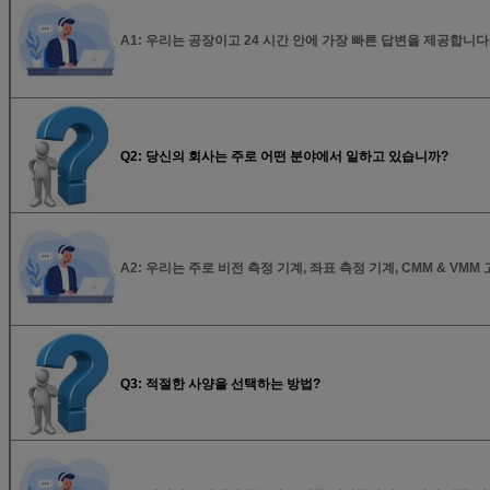
A1: 우리는 공장이고 24 시간 안에 가장 빠른 답변을 제공합니다
Q2: 당신의 회사는 주로 어떤 분야에서 일하고 있습니까?
A2: 우리는 주로 비전 측정 기계, 좌표 측정 기계, CMM & VM
Q3: 적절한 사양을 선택하는 방법?