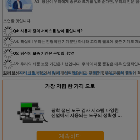
A3: 당신이 우리에게 종류와 크기를 알려준다면, 우리의 전문 
조언할 것입니다.
Q4: 사용자 정의 서비스를 받아 들입니까?
A4: 확실히! 우리는 전형적인 기계뿐만 아니라 고객의 필요에 맞춘 기계도 제
Q5: 당신의 보증 기간은 무엇입니까?
A5: 우리의 제품 보증 기간은 1 년입니다. 우리의 제품 품질은 매우 안정적입
마이크로 경도 시험기
디지털 경도 시험기
경도 시험 장비
꼬리표:
일부 부서지기 쉬운 부분에서 많이 개선되었습니다. 당신은 우리의 제품의 품질에 확
,
,
가장 저렴 한 가격 으로
광학 절단 도구 검사 시스템 다양한
산업에서 사용되는 도구의 정확성 품
질 및 안전성을 보장하는 데 사용되는
광학
계속하다