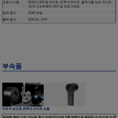
조명 시스템
8개의 LED 링 라이트, 컨투어 라이트, 플렉서블 보조 라이트,
모두 소프트웨어 제어 및 프로그래밍.
입력 형식
DXF 파일
출력 형식
EXCEL, DXF
부속품
자유각 보조등
콘투어 라이트 모듈
유연한 팔에 디밍 가능한 추가 조명이
이것은 X축 방향으로 움직일 수 있으며 도구