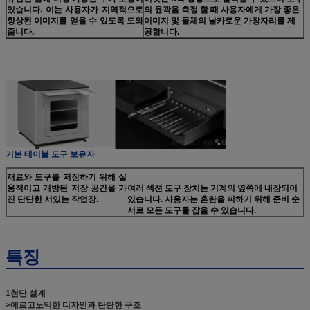
있습니다. 이는 사용자가 지역적으로
의 윤곽을 측정 할 때 사용자에게 가장 좋은
향상된 이미지를 얻을 수 있도록 도와
이미지 및 물체의 날카로운 가장자리를 제
줍니다.
공합니다.
기본 테이블 도구 보유자
재료와 도구를 저장하기 위해 실
용적이고 개방된 저장 공간을 가
여러 섹션 도구 장치는 기계의 옆쪽에 내장되어
진 단단한 서있는 작업장.
있습니다. 사용자는 혼란을 피하기 위해 준비 순
서로 모든 도구를 잡을 수 있습니다.
특징
1첨단 설계
>에르고노믹한 디자인과 탄탄한 구조